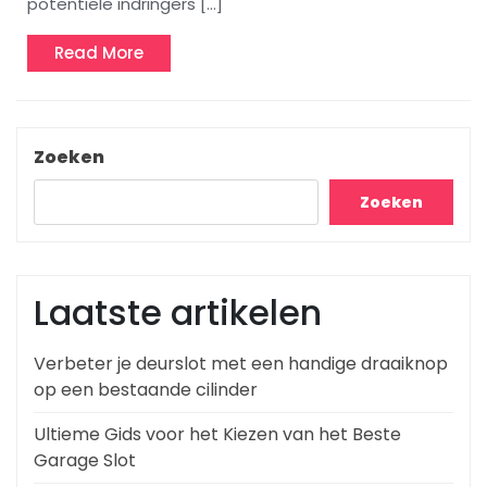
potentiële indringers […]
Read
Read More
More
Zoeken
Zoeken
Laatste artikelen
Verbeter je deurslot met een handige draaiknop
op een bestaande cilinder
Ultieme Gids voor het Kiezen van het Beste
Garage Slot