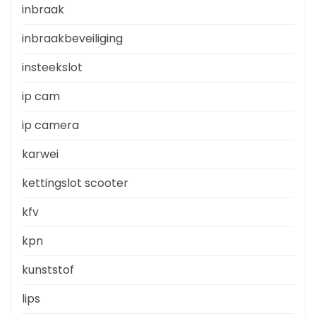
inbraak
inbraakbeveiliging
insteekslot
ip cam
ip camera
karwei
kettingslot scooter
kfv
kpn
kunststof
lips