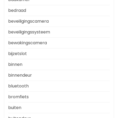
bedraad
beveiligingscamera
beveiligingssysteem
bewakingscamera
bijzetslot
binnen
binnendeur
bluetooth
bromfiets
buiten