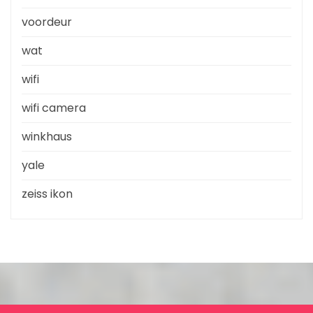
voordeur
wat
wifi
wifi camera
winkhaus
yale
zeiss ikon