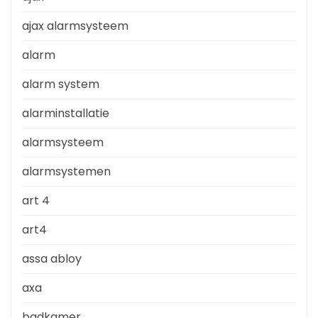
ajax alarmsysteem
alarm
alarm system
alarminstallatie
alarmsysteem
alarmsystemen
art 4
art4
assa abloy
axa
badkamer