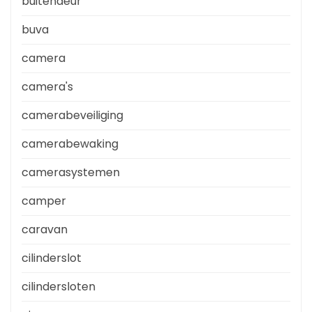
buitendeur
buva
camera
camera's
camerabeveiliging
camerabewaking
camerasystemen
camper
caravan
cilinderslot
cilindersloten