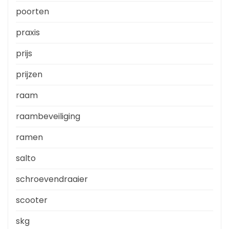
poorten
praxis
prijs
prijzen
raam
raambeveiliging
ramen
salto
schroevendraaier
scooter
skg