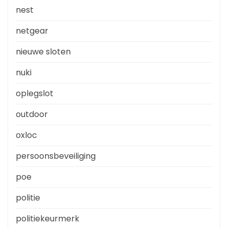
nest
netgear
nieuwe sloten
nuki
oplegslot
outdoor
oxloc
persoonsbeveiliging
poe
politie
politiekeurmerk