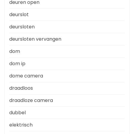
deuren open
deurslot
deursloten
deursloten vervangen
dom
dom ip
dome camera
draadloos
draadloze camera
dubbel
elektrisch