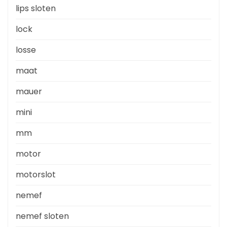
lips sloten
lock
losse
maat
mauer
mini
mm
motor
motorslot
nemef
nemef sloten