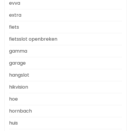
evva
extra
fiets
fietsslot openbreken
gamma
garage
hangslot
hikvision
hoe
hornbach
huis