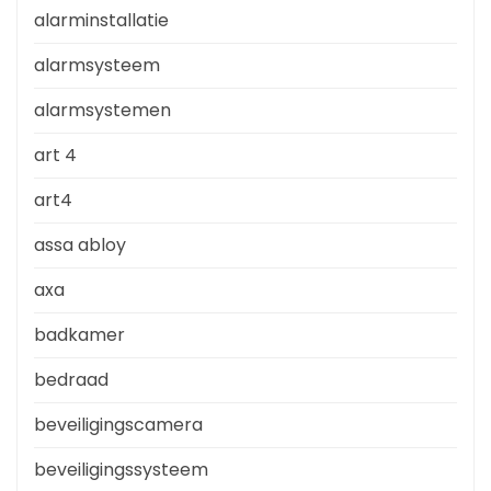
alarminstallatie
alarmsysteem
alarmsystemen
art 4
art4
assa abloy
axa
badkamer
bedraad
beveiligingscamera
beveiligingssysteem