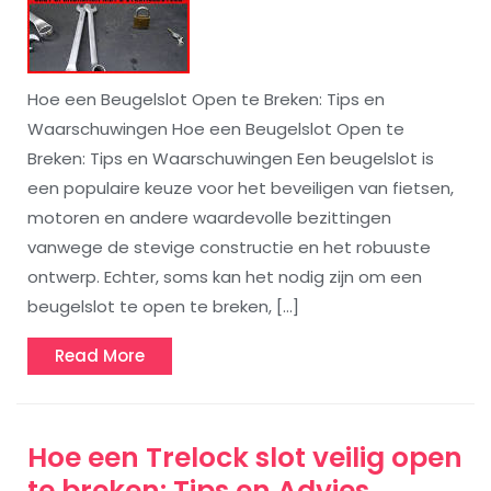
Hoe een Beugelslot Open te Breken: Tips en
Waarschuwingen Hoe een Beugelslot Open te
Breken: Tips en Waarschuwingen Een beugelslot is
een populaire keuze voor het beveiligen van fietsen,
motoren en andere waardevolle bezittingen
vanwege de stevige constructie en het robuuste
ontwerp. Echter, soms kan het nodig zijn om een
beugelslot te open te breken, […]
Read
Read More
More
Hoe een Trelock slot veilig open
te breken: Tips en Advies