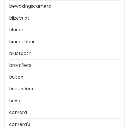
bewakingscamera
bijzetslot
binnen
binnendeur
bluetooth
bromfiets
buiten
buitendeur
buva
camera
camera's