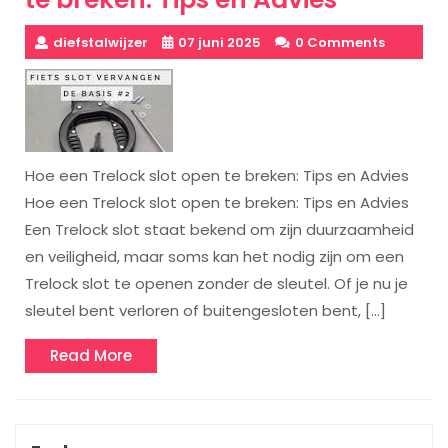
diefstalwijzer
07 juni 2025
0 Comments
Hoe een Trelock slot open te breken: Tips en Advies
Hoe een Trelock slot open te breken: Tips en Advies
Een Trelock slot staat bekend om zijn duurzaamheid
en veiligheid, maar soms kan het nodig zijn om een
Trelock slot te openen zonder de sleutel. Of je nu je
sleutel bent verloren of buitengesloten bent, […]
Read
Read More
More