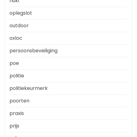
nuki
oplegslot
outdoor
oxloc
persoonsbeveiliging
poe
politie
politiekeurmerk
poorten
praxis
prijs