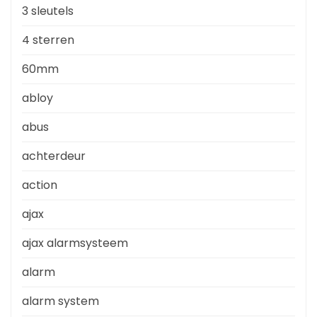
3 sleutels
4 sterren
60mm
abloy
abus
achterdeur
action
ajax
ajax alarmsysteem
alarm
alarm system