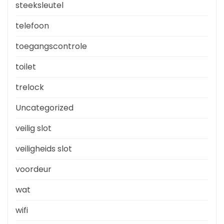
steeksleutel
telefoon
toegangscontrole
toilet
trelock
Uncategorized
veilig slot
veiligheids slot
voordeur
wat
wifi