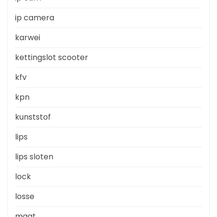
ip camera
karwei
kettingslot scooter
kfv
kpn
kunststof
lips
lips sloten
lock
losse
maat